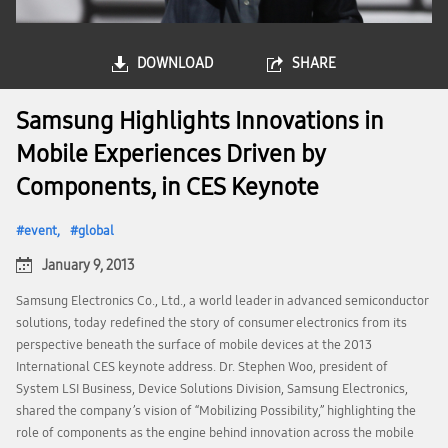
DOWNLOAD
SHARE
Samsung Highlights Innovations in
Mobile Experiences Driven by
Components, in CES Keynote
event
global
January 9, 2013
Samsung Electronics Co., Ltd., a world leader in advanced semiconductor
solutions, today redefined the story of consumer electronics from its
perspective beneath the surface of mobile devices at the 2013
International CES keynote address. Dr. Stephen Woo, president of
System LSI Business, Device Solutions Division, Samsung Electronics,
shared the company’s vision of “Mobilizing Possibility,” highlighting the
role of components as the engine behind innovation across the mobile