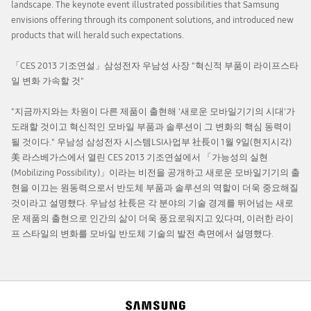
landscape. The keynote event illustrated possibilities that Samsung
envisions offering through its component solutions, and introduced new
products that will herald such expectations.
「CES 2013 기조연설」삼성전자 우남성 사장 "혁신적 부품이 라이프스타
일 변화 가속할 것"
"지금까지와는 차원이 다른 제품이 출현해 '새로운 모바일기기의 시대'가
도래할 것이고 혁신적인 모바일 부품과 솔루션이 그 변화의 핵심 동력이
될 것이다." 우남성 삼성전자 시스템LSI사업부 社長이 1월 9일(현지시각)
美 라스베가스에서 열린 CES 2013 기조연설에서 「가능성의 실현
(Mobilizing Possibility)」이라는 비전을 공개하고 새로운 모바일기기의 출
현을 이끄는 원동력으로서 반도체 부품과 솔루션의 역할이 더욱 중요해질
것이라고 설명했다. 우남성 社長은 각 분야의 기술 경계를 뛰어넘는 새로
운 제품의 출현으로 인간의 삶이 더욱 풍요로워지고 있다며, 이러한 라이
프 스타일의 변화를 모바일 반도체 기술의 발전 측면에서 설명했다.