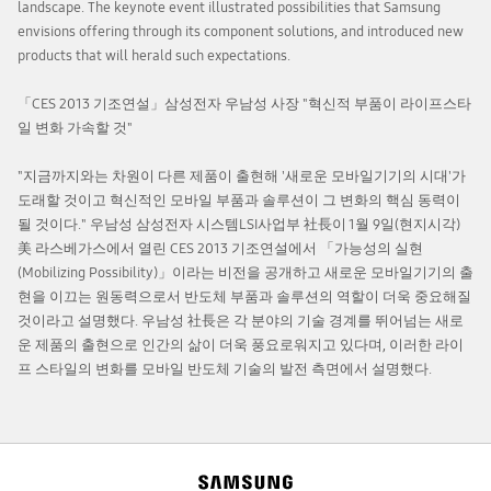
landscape. The keynote event illustrated possibilities that Samsung
envisions offering through its component solutions, and introduced new
products that will herald such expectations.
「CES 2013 기조연설」삼성전자 우남성 사장 "혁신적 부품이 라이프스타
일 변화 가속할 것"
"지금까지와는 차원이 다른 제품이 출현해 '새로운 모바일기기의 시대'가
도래할 것이고 혁신적인 모바일 부품과 솔루션이 그 변화의 핵심 동력이
될 것이다." 우남성 삼성전자 시스템LSI사업부 社長이 1월 9일(현지시각)
美 라스베가스에서 열린 CES 2013 기조연설에서 「가능성의 실현
(Mobilizing Possibility)」이라는 비전을 공개하고 새로운 모바일기기의 출
현을 이끄는 원동력으로서 반도체 부품과 솔루션의 역할이 더욱 중요해질
것이라고 설명했다. 우남성 社長은 각 분야의 기술 경계를 뛰어넘는 새로
운 제품의 출현으로 인간의 삶이 더욱 풍요로워지고 있다며, 이러한 라이
프 스타일의 변화를 모바일 반도체 기술의 발전 측면에서 설명했다.