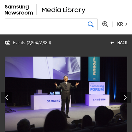
KR
Events
(
2,804
/
2,880
)
BACK