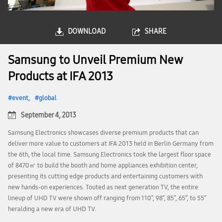
DOWNLOAD
SHARE
Samsung to Unveil Premium New
Products at IFA 2013
event
global
September 4, 2013
Samsung Electronics showcases diverse premium products that can
deliver more value to customers at IFA 2013 held in Berlin Germany from
the 6th, the local time. Samsung Electronics took the largest floor space
of 8470㎡ to build the booth and home appliances exhibition center,
presenting its cutting edge products and entertaining customers with
new hands-on experiences. Touted as next generation TV, the entire
lineup of UHD TV were shown off ranging from 110’’, 98’’, 85’’, 65’’, to 55’’
heralding a new era of UHD TV.