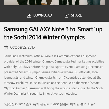
DOWNLOAD
SHARE
Samsung GALAXY Note 3 to ‘Smart’ up
the Sochi 2014 Winter Olympics
October 22, 2013
Samsung Electronics, official Wireless Communications Equipment
provider of the 2014 Winter Olympic Games, started marketing activities
with only 100 days before the global sports event. Samsung Electronics
presented ‘Smart Olympic Games Initiative’ where IOC officials, local
journalists, and winter Olympic starts from 7 countries attended at the
Moscow Pashkov House in Russia on the 22nd. With the vision “Smart
Olympic Games,” Samsung will bring the world a step closer to the Sochi
Winter Olympics through its innovative technologies.
"삼성전자 2014 소치 동계 올림픽 D-100 올림픽 마케팅 본격 시동"