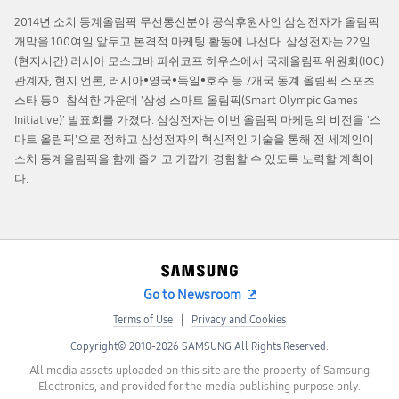
2014년 소치 동계올림픽 무선통신분야 공식후원사인 삼성전자가 올림픽
개막을 100여일 앞두고 본격적 마케팅 활동에 나선다. 삼성전자는 22일
(현지시간) 러시아 모스크바 파쉬코프 하우스에서 국제올림픽위원회(IOC)
관계자, 현지 언론, 러시아•영국•독일•호주 등 7개국 동계 올림픽 스포츠
스타 등이 참석한 가운데 '삼성 스마트 올림픽(Smart Olympic Games
Initiative)' 발표회를 가졌다. 삼성전자는 이번 올림픽 마케팅의 비전을 '스
마트 올림픽'으로 정하고 삼성전자의 혁신적인 기술을 통해 전 세계인이
소치 동계올림픽을 함께 즐기고 가깝게 경험할 수 있도록 노력할 계획이
다.
Go to Newsroom
Terms of Use
Privacy and Cookies
Copyright© 2010-2026 SAMSUNG All Rights Reserved.
All media assets uploaded on this site are the property of Samsung
Electronics, and provided for the media publishing purpose only.