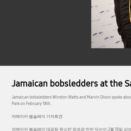
Jamaican bobsledders at the 
Jamaican bobsledders Winston Watts and Marvin Dixon spoke about
Park on February 18th.
자메이카 봅슬레이 기자회견
자메이카 봅슬레이 대표팀 윈스턴 와츠와 마빈 딕슨이 2월 18일 