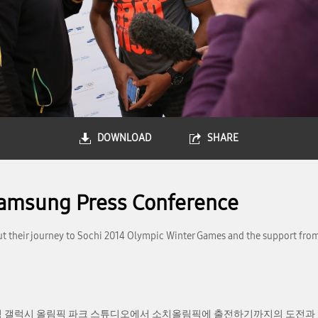
DOWNLOAD
SHARE
Samsung Press Conference
 their journey to Sochi 2014 Olympic Winter Games and the support fro
삼성 갤럭시 올림픽 파크 스튜디오에서 소치올림픽에 출전하기까지의 도전과