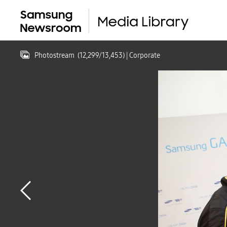
Photostream
(
12,299
/
13,453
)
| Corporate