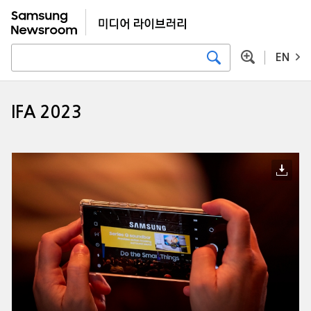
EN
IFA 2023