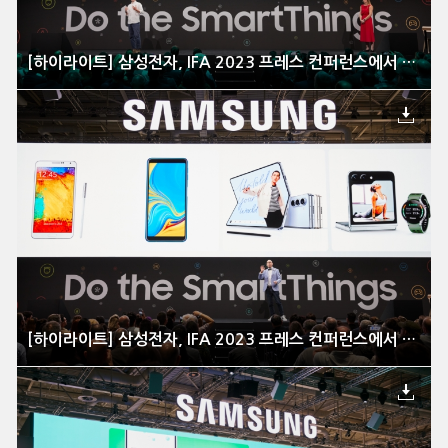
[하이라이트] 삼성전자, IFA 2023 프레스 컨퍼런스에서 지속가능한 미래를 위한 혁신을 소개하다
[하이라이트] 삼성전자, IFA 2023 프레스 컨퍼런스에서 지속가능한 미래를 위한 혁신을 소개하다