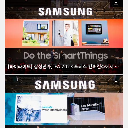
[하이라이트] 삼성전자, IFA 2023 프레스 컨퍼런스에서 지속가능한 미래를 위한 혁신을 소개하다