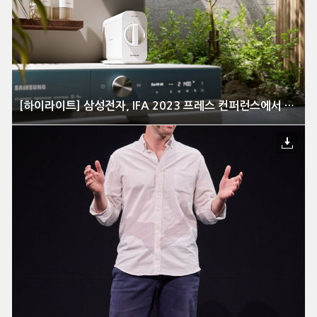
[하이라이트] 삼성전자, IFA 2023 프레스 컨퍼런스에서 지속가능한 미래를 위한 혁신을 소개하다