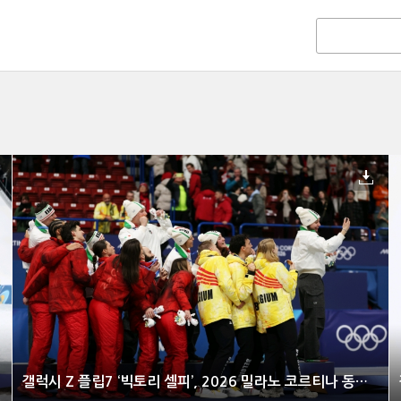
갤럭시 Z 플립7 ‘빅토리 셀피’, 2026 밀라노 코르티나 동계올림픽 영광의 순간을 포착하다