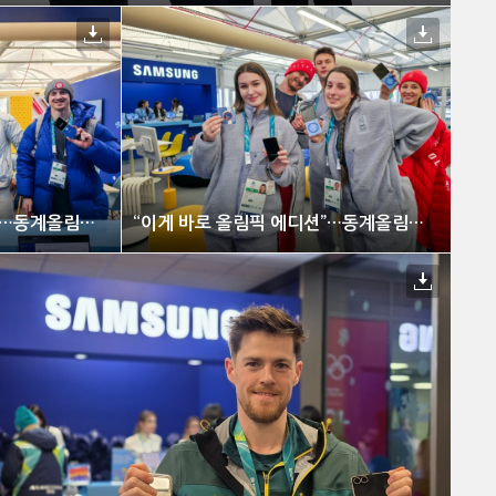
“이게 바로 올림픽 에디션”…동계올림픽 선수촌 달군 ‘갤럭시 Z 플립7 올림픽 에디션’
“이게 바로 올림픽 에디션”…동계올림픽 선수촌 달군 ‘갤럭시 Z 플립7 올림픽 에디션’