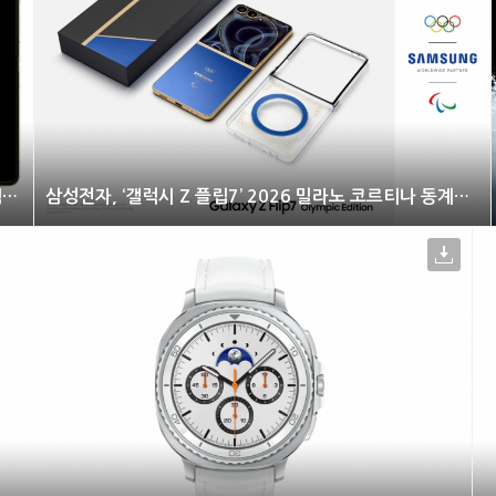
삼성전자, ‘갤럭시 Z 플립7’ 2026 밀라노 코르티나 동계올림픽 에디션 공개
삼성전자, ‘갤럭시 Z 플립7’ 2026 밀라노 코르티나 동계올림픽 에디션 공개