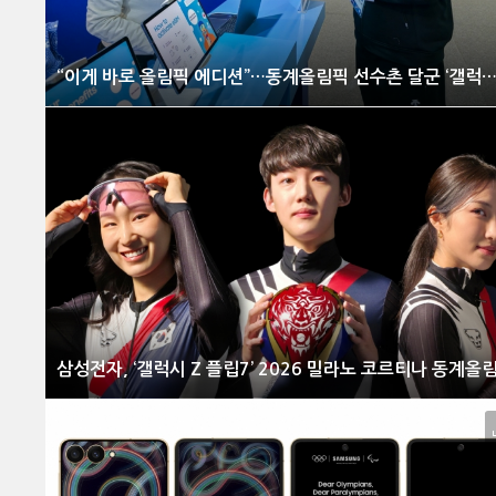
“이게 바로 올림픽 에디션”…동계올림픽 선수촌 달군 ‘갤럭시 Z 플립7 올림픽 