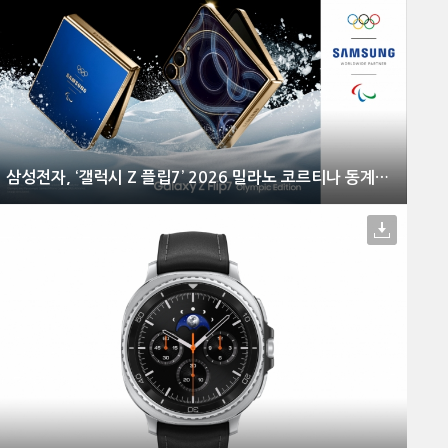
삼성전자, ‘갤럭시 Z 플립7’ 2026 밀라노 코르티나 동계올림픽 에디션 공개