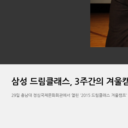
삼성 드림클래스, 3주간의 겨울캠
29일 충남대 정심국제문화회관에서 열린 '2015 드림클래스 겨울캠프