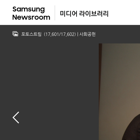
포토스트림
(
17,601
/
17,602
)
| 사회공헌