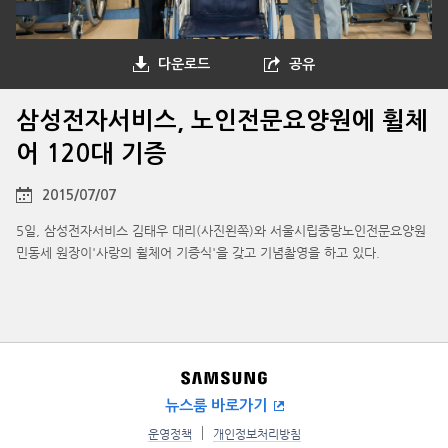
다운로드
공유
삼성전자서비스, 노인전문요양원에 휠체
어 120대 기증
2015/07/07
5일, 삼성전자서비스 김태우 대리(사진왼쪽)와 서울시립중랑노인전문요양원
민동세 원장이'사랑의 휠체어 기증식'을 갖고 기념촬영을 하고 있다.
뉴스룸 바로가기
운영정책
개인정보처리방침