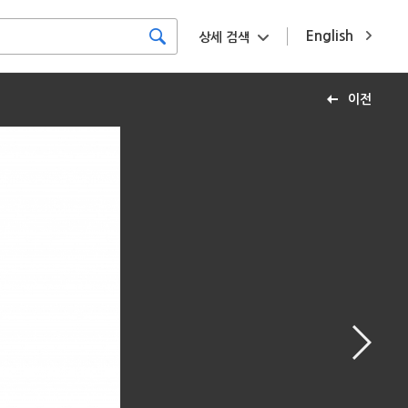
English
상세 검색
이전