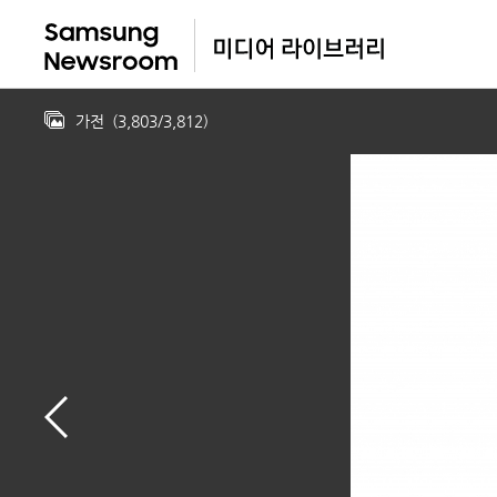
가전
(
3,803
/
3,812
)