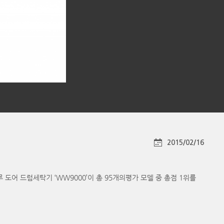
2015/02/16
 도어 드럼세탁기 ‘WW9000’이 총 95개의평가 모델 중 총점 1위를