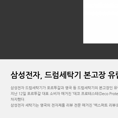
삼성전자, 드럼세탁기 본고장 유럽
삼성전자 드럼세탁기가 포르투갈과 영국 등 드럼세탁기의 본고장인 유럽
지난 12일 포르투갈 대표 소비자 매거진 ‘데코 프로테스테(Deco Pro
차지했다.
삼성전자 세탁기는 영국의 전자제품 리뷰 전문 매거진 ‘엑스퍼트 리뷰(Exp