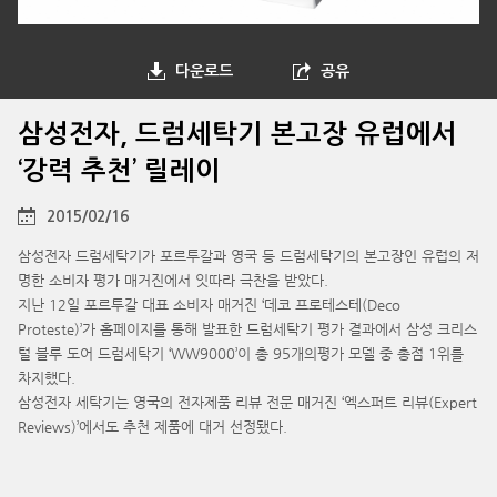
다운로드
공유
삼성전자, 드럼세탁기 본고장 유럽에서
‘강력 추천’ 릴레이
2015/02/16
삼성전자 드럼세탁기가 포르투갈과 영국 등 드럼세탁기의 본고장인 유럽의 저
명한 소비자 평가 매거진에서 잇따라 극찬을 받았다.
지난 12일 포르투갈 대표 소비자 매거진 ‘데코 프로테스테(Deco
Proteste)’가 홈페이지를 통해 발표한 드럼세탁기 평가 결과에서 삼성 크리스
털 블루 도어 드럼세탁기 ‘WW9000’이 총 95개의평가 모델 중 총점 1위를
차지했다.
삼성전자 세탁기는 영국의 전자제품 리뷰 전문 매거진 ‘엑스퍼트 리뷰(Expert
Reviews)’에서도 추천 제품에 대거 선정됐다.