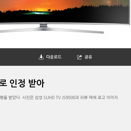
다운로드
공유
V로 인정 받아
평을 받았다. 사진은 삼성 SUHD TV JS9500과 리뷰 매체 로고 이미지