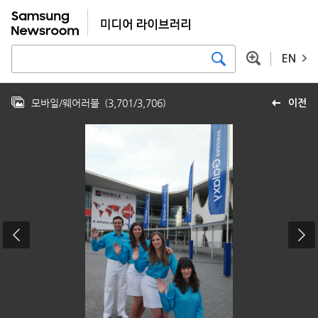
EN
모바일/웨어러블
(
3,701
/
3,706
)
이전