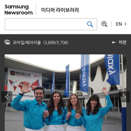
EN
모바일/웨어러블
(
3,699
/
3,706
)
이전