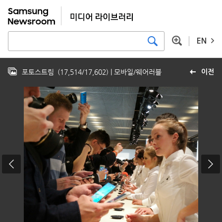
EN
포토스트림
(
17,514
/
17,602
)
| 모바일/웨어러블
이전