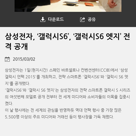
다운로드
공유
삼성전자, ‘갤럭시S6’, ‘갤럭시S6 엣지’ 전
격 공개
2015/03/02
삼성전자는 1일(현지시간) 스페인 바르셀로나 컨벤션센터(CCIB)에서 '삼성
갤럭시 언팩 2015'를 개최하고, 전략 스마트폰 '갤럭시S6'와 '갤럭시 S6 엣
지'를 공개했다.
'갤럭시S6'와 '갤럭시 S6 엣지'는 삼성전자의 전략 스마트폰 갤럭시 S 시리즈
의 여섯번째 모델로 공개 전부터 전 세계 미디어와 소비자들의 이목을 집중시
켰다.
이 날 행사에는 전 세계의 관심을 반영하듯 역대 언팩 행사 중 가장 많은
5,500명 이상의 주요 미디어와 거래선 등이 행사장을 가득 채웠다.