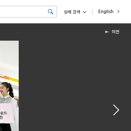
English
상세 검색
이전