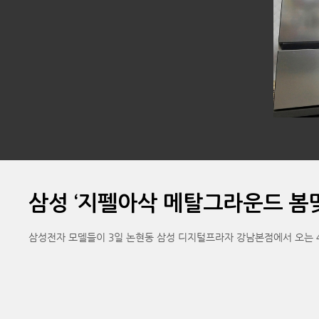
삼성 ‘지펠아삭 메탈그라운드 봄맞
삼성전자 모델들이 3일 논현동 삼성 디지털프라자 강남본점에서 오는 4