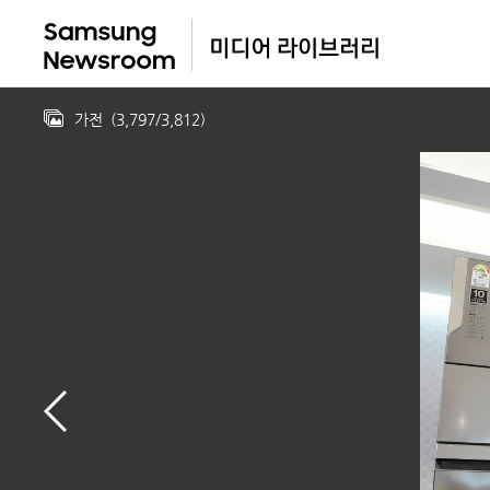
가전
(
3,797
/
3,812
)