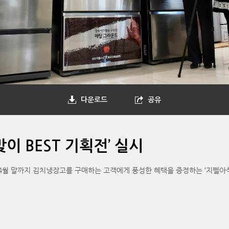
다운로드
공유
이 BEST 기획전’ 실시
월 말까지 김치냉장고를 구매하는 고객에게 풍성한 혜택을 증정하는 ‘지펠아삭 