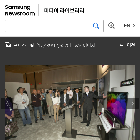
EN
포토스트림
(
17,489
/
17,602
)
| TV/사이니지
이전