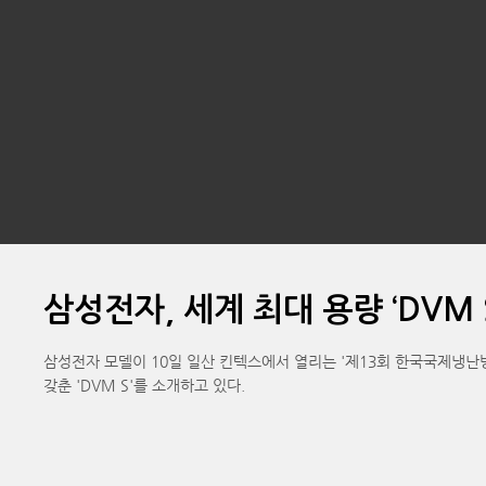
삼성전자, 세계 최대 용량 ‘DVM
삼성전자 모델이 10일 일산 킨텍스에서 열리는 '제13회 한국국제냉난방공조전
갖춘 'DVM S'를 소개하고 있다.