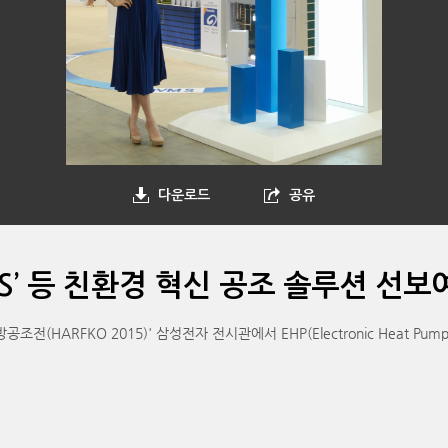
다운로드
공유
 S’ 등 친환경 혁신 공조 솔루션 선보
(HARFKO 2015)' 삼성전자 전시관에서 EHP(Electronic Heat P