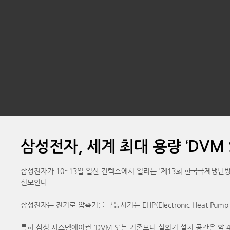
삼성전자, 세계 최대 용량 ‘DVM
삼성전자가 10~13일 일산 킨텍스에서 열리는 '제13회 한국국제냉난방
선보인다.
삼성전자는 전기로 압축기를 구동시키는 EHP(Electronic Heat Pu
특히 삼성 시스템에어컨 'DVM S'는 기존보다 실외기 설치 공간은 약