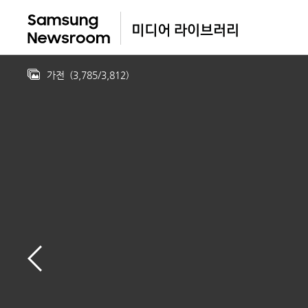
가전
(
3,785
/
3,812
)