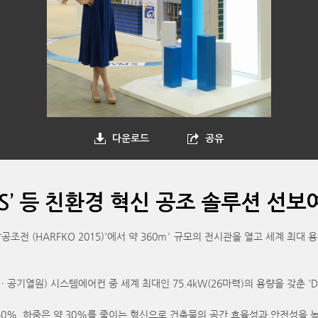
다운로드
공유
 S’ 등 친환경 혁신 공조 솔루션 선보
공조전 (HARFKO 2015)'에서 약 360m² 규모의 전시관을 열고 세계
mpㆍ공기열원) 시스템에어컨 중 세계 최대인 75.4kW(26마력)의 용량을 갖춘 '
 40%, 하중은 약 30%를 줄이는 혁신으로 건축물의 공간 효율성과 안전성을