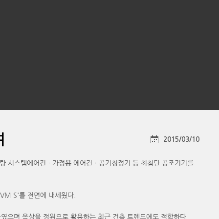
여
2015/03/10
 최대 용량 시스템에어컨ㆍ가정용 에어컨ㆍ공기청정기 등 최첨단 공조기기를
DVM S'를 전면에 내세웠다.
 높였으며 옥상을 정원으로 활용하는 최근 건축 트렌드에도 적합하다.