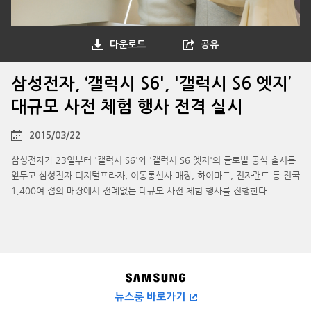
다운로드
공유
삼성전자, ‘갤럭시 S6', '갤럭시 S6 엣지’
대규모 사전 체험 행사 전격 실시
2015/03/22
삼성전자가 23일부터 '갤럭시 S6'와 '갤럭시 S6 엣지'의 글로벌 공식 출시를
앞두고 삼성전자 디지털프라자, 이동통신사 매장, 하이마트, 전자랜드 등 전국
1,400여 점의 매장에서 전례없는 대규모 사전 체험 행사를 진행한다.
뉴스룸 바로가기