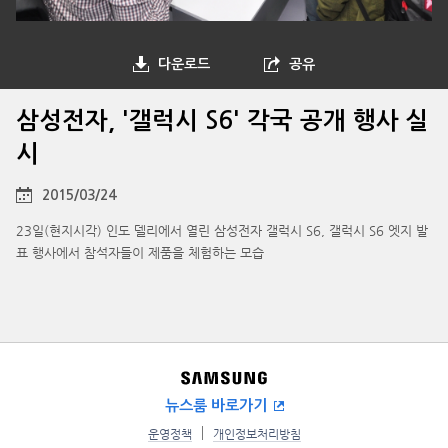
다운로드
공유
삼성전자, '갤럭시 S6' 각국 공개 행사 실
시
2015/03/24
23일(현지시각) 인도 델리에서 열린 삼성전자 갤럭시 S6, 갤럭시 S6 엣지 발
표 행사에서 참석자들이 제품을 체험하는 모습
뉴스룸 바로가기
운영정책
개인정보처리방침