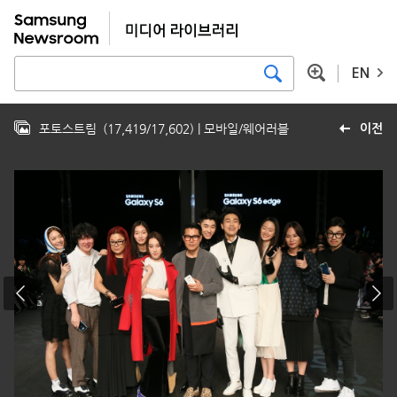
EN
포토스트림
(
17,419
/
17,602
)
| 모바일/웨어러블
이전