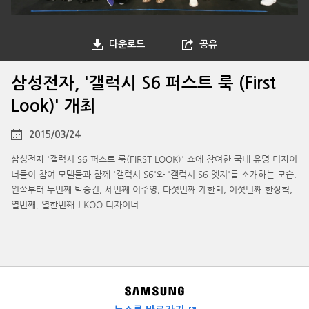
다운로드
공유
삼성전자, '갤럭시 S6 퍼스트 룩 (First
Look)' 개최
2015/03/24
삼성전자 '갤럭시 S6 퍼스트 룩(FIRST LOOK)' 쇼에 참여한 국내 유명 디자이
너들이 참여 모델들과 함께 '갤럭시 S6'와 '갤럭시 S6 엣지'를 소개하는 모습.
왼쪽부터 두번째 박승건, 세번째 이주영, 다섯번째 계한희, 여섯번째 한상혁,
열번째, 열한번째 J KOO 디자이너