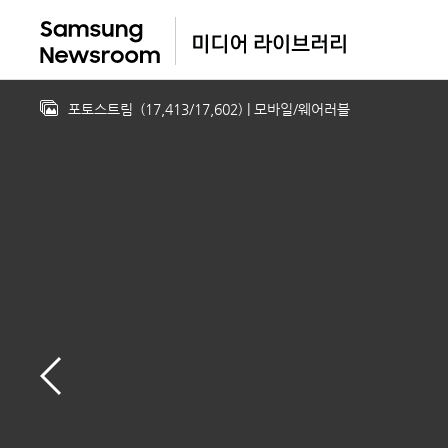
포토스트림
(
17,413
/
17,602
)
| 모바일/웨어러블