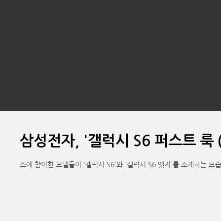
삼성전자, '갤럭시 S6 퍼스트 룩 (Fi
쇼에 참여한 모델들이 '갤럭시 S6'와 '갤럭시 S6 엣지'를 소개하는 모