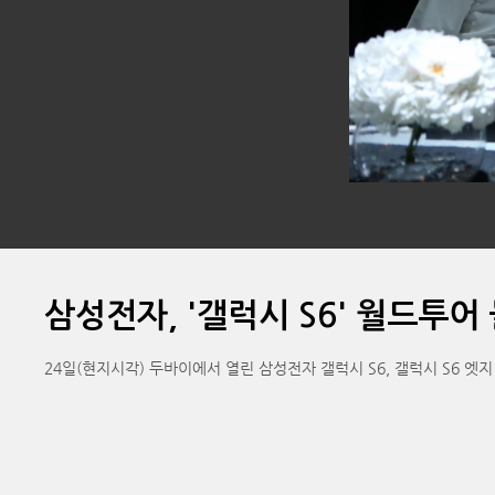
삼성전자, '갤럭시 S6' 월드투어
24일(현지시각) 두바이에서 열린 삼성전자 갤럭시 S6, 갤럭시 S6 