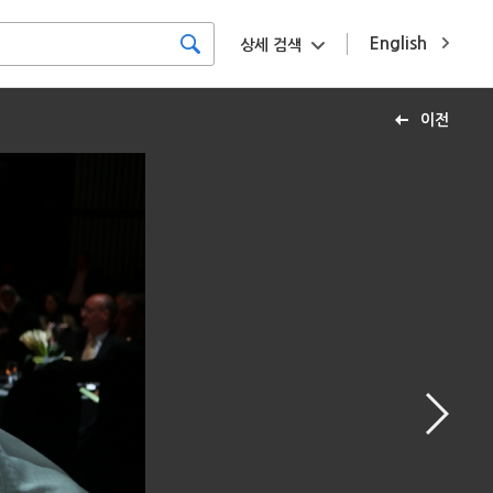
English
상세 검색
이전