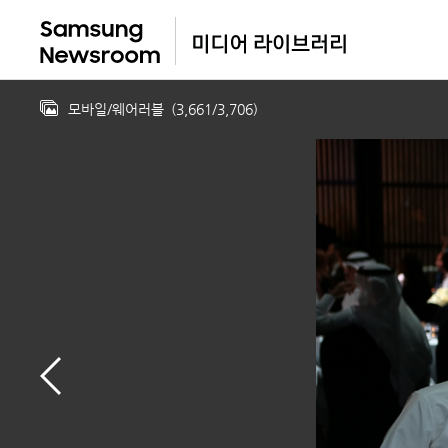
모바일/웨어러블
(
3,661
/
3,706
)