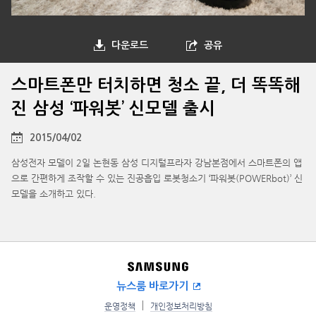
다운로드
공유
스마트폰만 터치하면 청소 끝, 더 똑똑해
진 삼성 ‘파워봇’ 신모델 출시
2015/04/02
삼성전자 모델이 2일 논현동 삼성 디지털프라자 강남본점에서 스마트폰의 앱
으로 간편하게 조작할 수 있는 진공흡입 로봇청소기 ‘파워봇(POWERbot)’ 신
모델을 소개하고 있다.
뉴스룸 바로가기
운영정책
개인정보처리방침