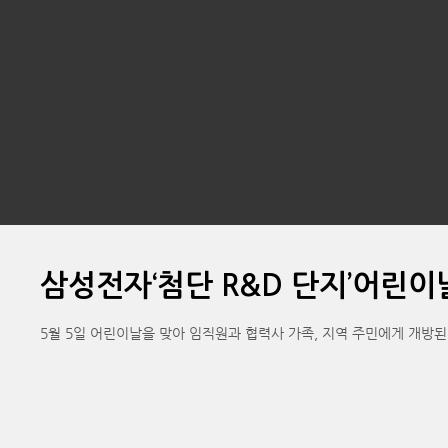
삼성전자‘첨단 R&D 단지’어린이
5월 5일 어린이날을 맞아 임직원과 협력사 가족, 지역 주민에게 개방