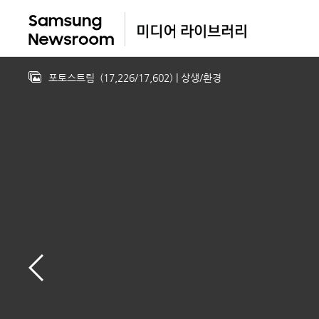
포토스트림
(
17,226
/
17,602
)
| 상생/환경