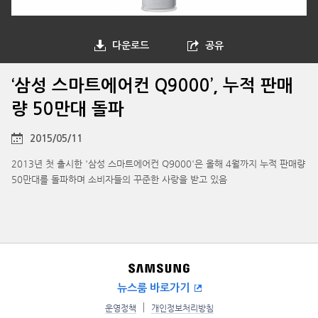
다운로드
공유
‘삼성 스마트에어컨 Q9000’, 누적 판매
량 50만대 돌파
2015/05/11
2013년 첫 출시한 '삼성 스마트에어컨 Q9000'은 올해 4월까지 누적 판매량
50만대를 돌파하며 소비자들의 꾸준한 사랑을 받고 있음
뉴스룸 바로가기
운영정책
개인정보처리방침