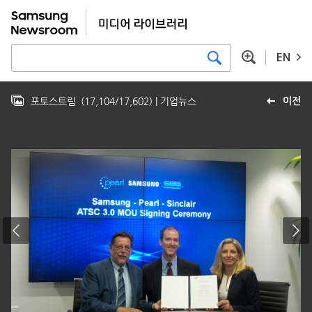
EN
포토스트림
(
17,104
/
17,602
)
| 기업뉴스
이전