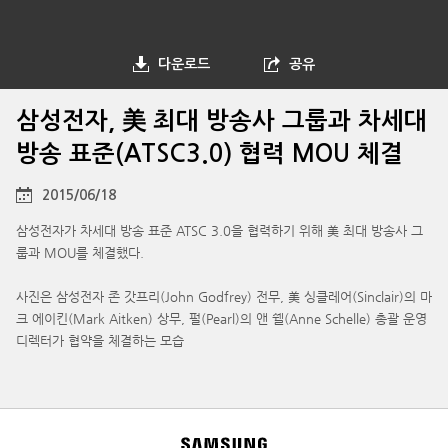
다운로드
공유
삼성전자, 美 최대 방송사 그룹과 차세대
방송 표준(ATSC3.0) 협력 MOU 체결
2015/06/18
삼성전자가 차세대 방송 표준 ATSC 3.0을 협력하기 위해 美 최대 방송사 그
룹과 MOU를 체결했다.
사진은 삼성전자 존 갓프리(John Godfrey) 전무, 美 싱클레어(Sinclair)의 마
크 에이킨(Mark Aitken) 상무, 펄(Pearl)의 앤 쉘(Anne Schelle) 총괄 운영
디렉터가 협약을 체결하는 모습