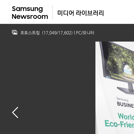
포토스트림
(
17,049
/
17,602
)
| PC/모니터