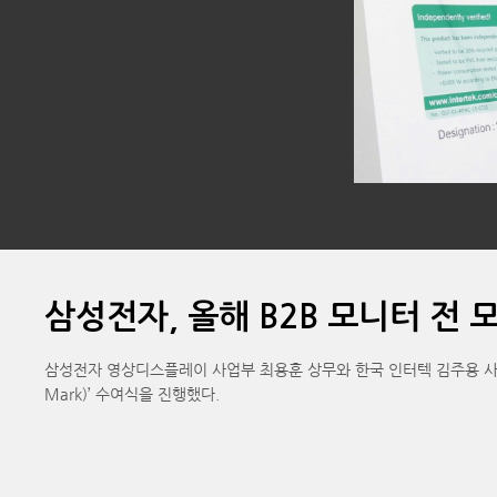
삼성전자, 올해 B2B 모니터 전 
삼성전자 영상디스플레이 사업부 최용훈 상무와 한국 인터텍 김주용 사장(왼
Mark)’ 수여식을 진행했다.