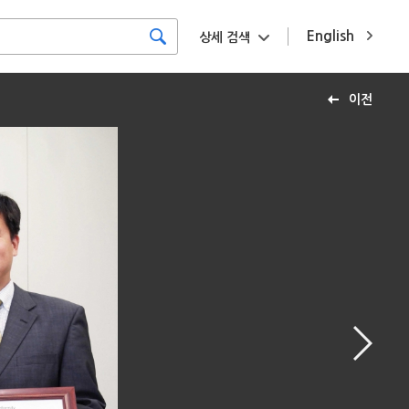
English
상세 검색
이전