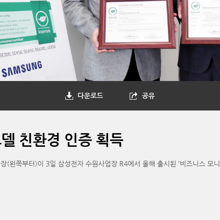
다운로드
공유
모델 친환경 인증 획득
쪽부터)이 3일 삼성전자 수원사업장 R4에서 올해 출시된 ‘비즈니스 모니터’ 전