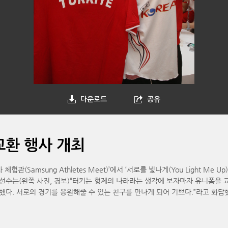
다운로드
공유
교환 행사 개최
관(Samsung Athletes Meet)’에서 ‘서로를 빛나게(You Light M
 선수는(왼쪽 사진, 경보)“터키는 형제의 나라라는 생각에 보자마자 유니폼을 
여했다. 서로의 경기를 응원해줄 수 있는 친구를 만나게 되어 기쁘다.”라고 화답