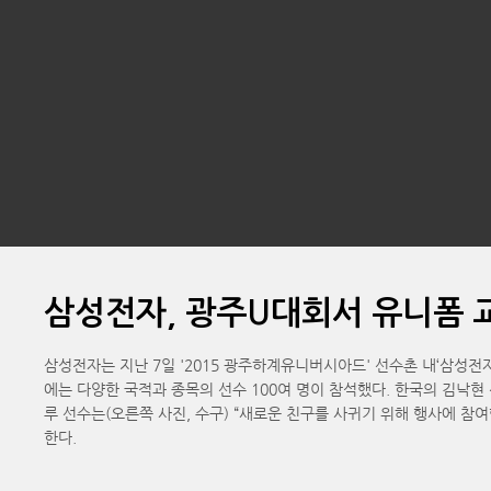
삼성전자, 광주U대회서 유니폼 
삼성전자는 지난 7일 '2015 광주하계유니버시아드' 선수촌 내‘삼성전자 체험
에는 다양한 국적과 종목의 선수 100여 명이 참석했다. 한국의 김낙현
루 선수는(오른쪽 사진, 수구) “새로운 친구를 사귀기 위해 행사에 참
한다.