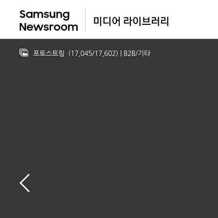
포토스트림
(
17,045
/
17,602
)
| B2B/기타