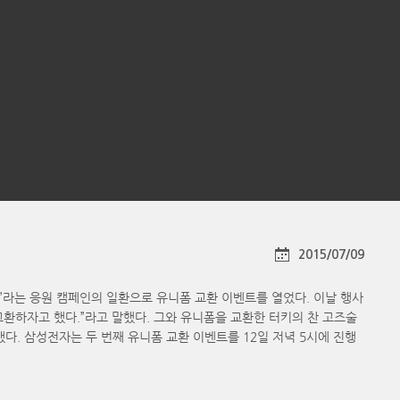
2015/07/09
e Up)’라는 응원 캠페인의 일환으로 유니폼 교환 이벤트를 열었다. 이날 행사
교환하자고 했다.”라고 말했다. 그와 유니폼을 교환한 터키의 찬 고즈술
했다. 삼성전자는 두 번째 유니폼 교환 이벤트를 12일 저녁 5시에 진행