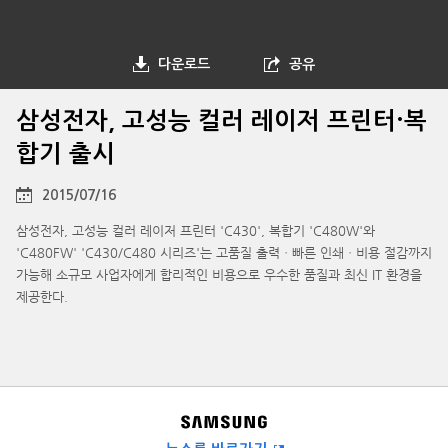
다운로드
공유
삼성전자, 고성능 컬러 레이저 프린터·복
합기 출시
2015/07/16
삼성전자, 고성능 컬러 레이저 프린터 'C430', 복합기 'C480W'와
'C480FW' 'C430/C480 시리즈'는 고품질 출력ㆍ빠른 인쇄ㆍ비용 절감까지
가능해 소규모 사업자에게 합리적인 비용으로 우수한 품질과 최신 IT 환경을
제공한다.