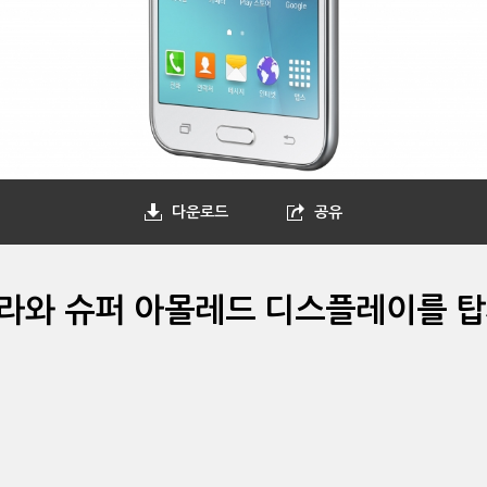
다운로드
공유
메라와 슈퍼 아몰레드 디스플레이를 탑재