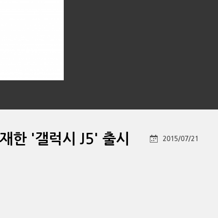
한 '갤럭시 J5' 출시
2015/07/21