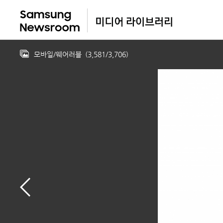
모바일/웨어러블
(
3,581
/
3,706
)