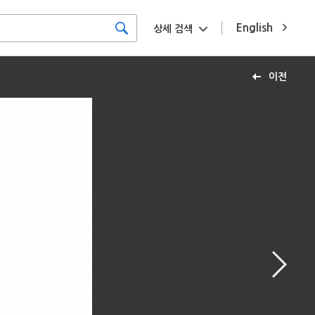
English
상세 검색
이전