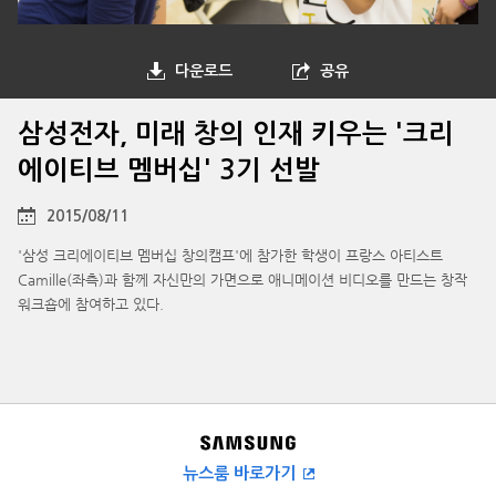
다운로드
공유
삼성전자, 미래 창의 인재 키우는 '크리
에이티브 멤버십' 3기 선발
2015/08/11
'삼성 크리에이티브 멤버십 창의캠프'에 참가한 학생이 프랑스 아티스트
Camille(좌측)과 함께 자신만의 가면으로 애니메이션 비디오를 만드는 창작
워크숍에 참여하고 있다.
뉴스룸 바로가기