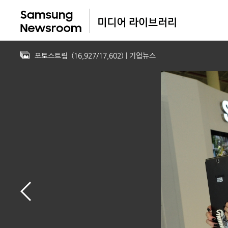
포토스트림
(
16,927
/
17,602
)
| 기업뉴스