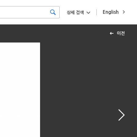
English
상세 검색
이전