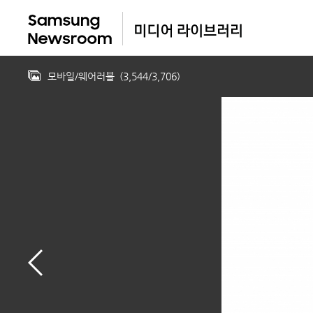
모바일/웨어러블
(
3,544
/
3,706
)