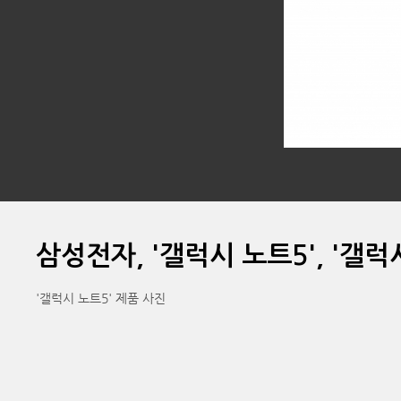
삼성전자, '갤럭시 노트5', '갤럭시
'갤럭시 노트5' 제품 사진