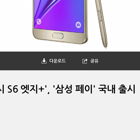
다운로드
공유
 S6 엣지+', '삼성 페이' 국내 출시