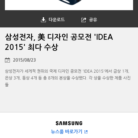
다운로드
공유
삼성전자, 美 디자인 공모전 'IDEA
2015' 최다 수상
2015/08/23
삼성전자가 세게적 권위의 국제 디자인 공모전 'IDEA 2015'에서 금상 1개,
은상 3개, 동상 4개 등 총 8개의 본상을 수상했다. 각 상을 수상한 제품 사진
들
뉴스룸 바로가기