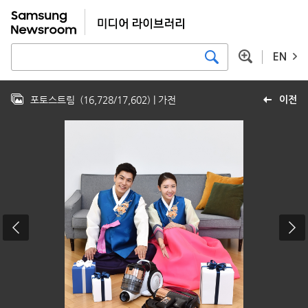
EN
포토스트림
(
16,728
/
17,602
)
| 가전
이전