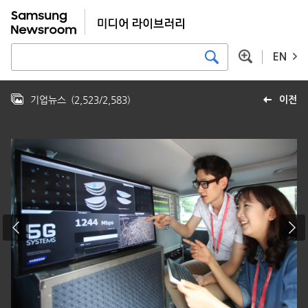
EN
기업뉴스
(
2,523
/
2,583
)
이전