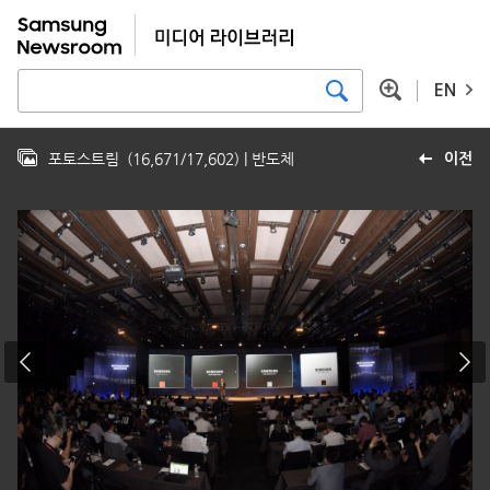
EN
포토스트림
(
16,671
/
17,602
)
| 반도체
이전