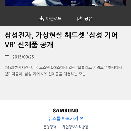
다운로드
공유
삼성전자, 가상현실 헤드셋 '삼성 기어
VR' 신제품 공개
2015/09/25
24일(현지시간) 미국 로스앤젤레스에서 열린 '오큘러스 커넥트2' 행사에서
참가자들이 '삼성 기어 VR' 신제품을 체험하는 모습
뉴스룸 바로가기
운영정책
개인정보처리방침