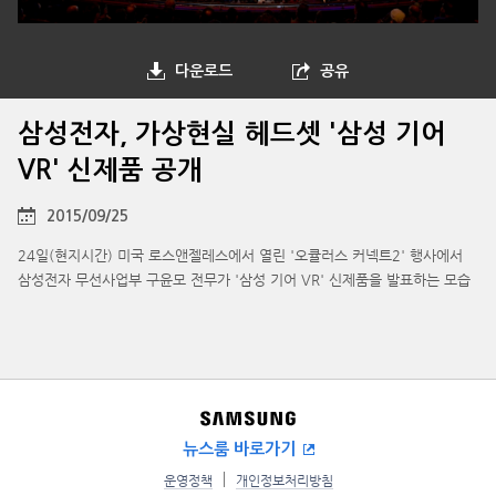
다운로드
공유
삼성전자, 가상현실 헤드셋 '삼성 기어
VR' 신제품 공개
2015/09/25
24일(현지시간) 미국 로스앤젤레스에서 열린 '오큘러스 커넥트2' 행사에서
삼성전자 무선사업부 구윤모 전무가 '삼성 기어 VR' 신제품을 발표하는 모습
뉴스룸 바로가기
운영정책
개인정보처리방침