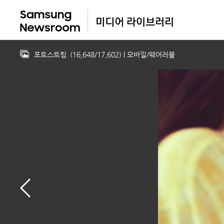
포토스트림
(
16,648
/
17,602
)
| 모바일/웨어러블