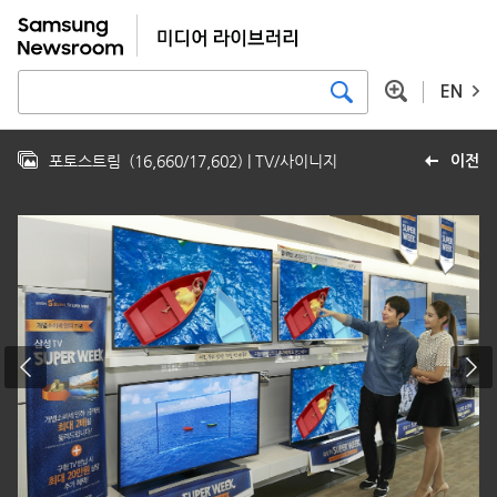
EN
포토스트림
(
16,660
/
17,602
)
| TV/사이니지
이전