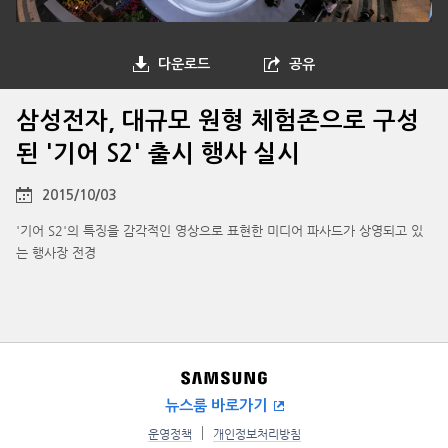
다운로드
공유
삼성전자, 대규모 원형 체험존으로 구성
된 '기어 S2' 출시 행사 실시
2015/10/03
'기어 S2'의 특징을 감각적인 영상으로 표현한 미디어 파사드가 상영되고 있
는 행사장 전경
뉴스룸 바로가기
운영정책
개인정보처리방침