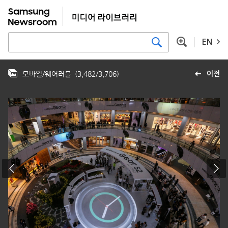
EN
모바일/웨어러블
(
3,482
/
3,706
)
이전