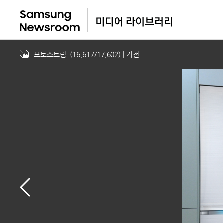
포토스트림
(
16,617
/
17,602
)
| 가전