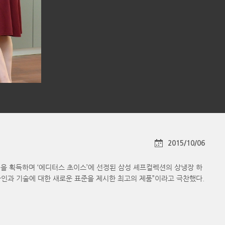
2015/10/06
을 획득하며 ‘에디터스 초이스’에 선정된 삼성 셰프컬렉션의 상냉장 하
자인과 기술에 대한 새로운 표준을 제시한 최고의 제품”이라고 극찬했다.