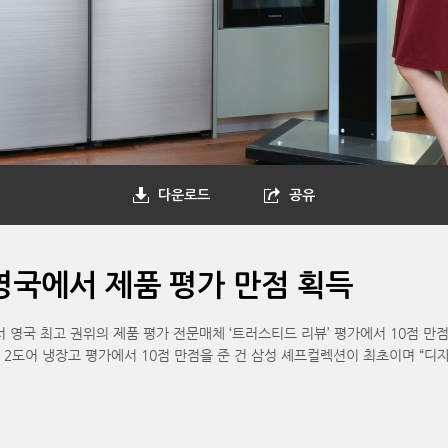
다운로드
공유
 영국에서 제품 평가 만점 획득
국 최고 권위의 제품 평가 전문매체 ‘트러스티드 리뷰’ 평가에서 10점 만점
 2도어 냉장고 평가에서 10점 만점을 준 건 삼성 셰프컬렉션이 최초이며 “디