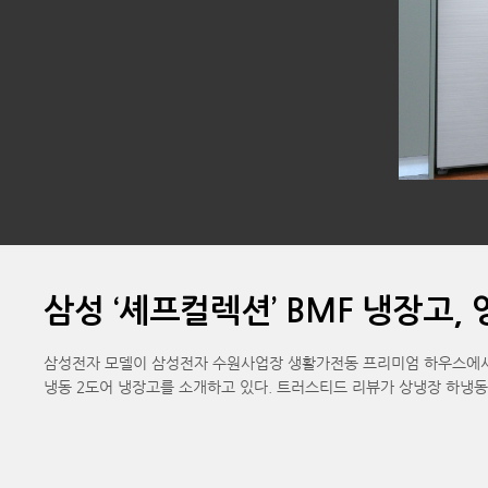
삼성 ‘셰프컬렉션’ BMF 냉장고,
삼성전자 모델이 삼성전자 수원사업장 생활가전동 프리미엄 하우스에서 영
냉동 2도어 냉장고를 소개하고 있다. 트러스티드 리뷰가 상냉장 하냉동