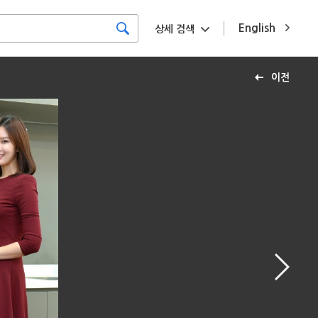
English
상세 검색
이전