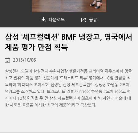
다운로드
공유
삼성 ‘셰프컬렉션’ BMF 냉장고, 영국에서
제품 평가 만점 획득
2015/10/06
삼성전자 모델이 삼성전자 수원사업장 생활가전동 프리미엄 하우스에서 영국
최고 권위의 제품 평가 전문매체 ‘트러스티드 리뷰’ 평가에서 10점 만점을 획
득하며 ‘에디터스 초이스’에 선정된 삼성 셰프컬렉션의 상냉장 하냉동 2도어
냉장고를 소개하고 있다. 트러스티드 리뷰가 상냉장 하냉동 2도어 냉장고 평
가에서 10점 만점을 준 건 삼성 셰프컬렉션이 최초이며 “디자인과 기술에 대
한 새로운 표준을 제시한 최고의 제품”이라고 극찬했다.