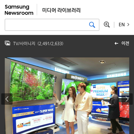
EN
TV/사이니지
(
2,491
/
2,633
)
이전