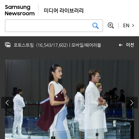
EN
포토스트림
(
16,543
/
17,602
)
| 모바일/웨어러블
이전