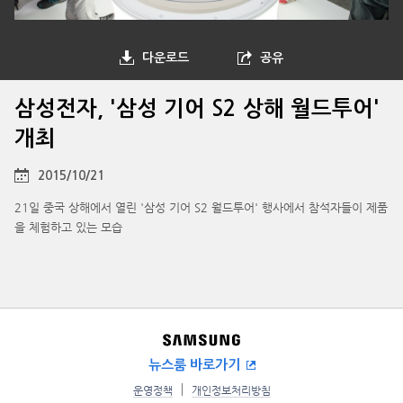
다운로드
공유
삼성전자, '삼성 기어 S2 상해 월드투어'
개최
2015/10/21
21일 중국 상해에서 열린 '삼성 기어 S2 월드투어' 행사에서 참석자들이 제품
을 체험하고 있는 모습
뉴스룸 바로가기
운영정책
개인정보처리방침